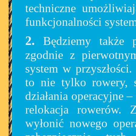
techniczne umożliwiaj
funkcjonalności syste
2. Będziemy także pracować nad tym, aby –
zgodnie z pierwotnym
system w przyszłości.
to nie tylko rowery, s
działania operacyjne 
relokacja rowerów. 
wyłonić nowego operat