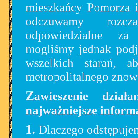
mieszkańcy Pomorza 
odczuwamy rozcz
odpowiedzialne za
mogliśmy jednak podj
wszelkich starań, a
metropolitalnego znowu
Zawieszenie działania systemu MEVO –
najważniejsze inform
1. Dlaczego odstęp