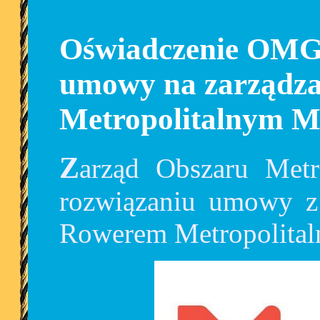
Oświadczenie OMGG
umowy na zarządz
Metropolitalnym
Zarząd Obszaru Metropolitalnego zdecydował o
rozwiązaniu umowy z 
Rowerem Metropolit