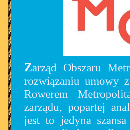
Zarząd Obszaru Metropolitalnego zdecydował o
rozwiązaniu umowy z 
Rowerem Metropoli
zarządu, popartej ana
jest to jedyna szansa