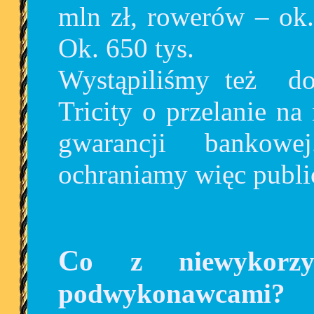
mln zł, rowerów – ok.
Ok. 650 tys.
Wystąpiliśmy też d
Tricity o przelanie n
gwarancji bankowe
ochraniamy więc publi
Co z niewykorzystanymi abonentami i
podwykonawcami?