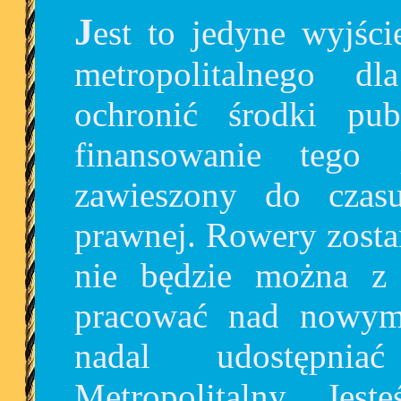
Jest to jedyne wyjście, by uratować ideę roweru
metropolitalnego d
ochronić środki pub
finansowanie tego p
zawieszony do czasu
prawnej. Rowery zosta
nie będzie można z 
pracować nad nowym
nadal udostępni
Metropolitalny. Jes