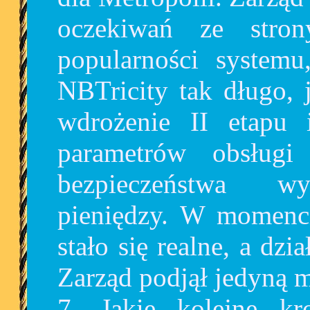
oczekiwań ze stro
popularności systemu
NBTricity tak długo, j
wdrożenie II etapu 
parametrów obsługi
bezpieczeństwa wy
pieniędzy. W momenci
stało się realne, a dzi
Zarząd podjął jedyną 
7. Jakie kolejne 