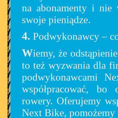
na abonamenty i nie w
swoje pieniądze.
4. Podwykonawcy – co
Wiemy, że odstąpienie od umowy na system Mevo
to też wyzwania dla f
podwykonawcami Nex
współpracować, bo 
rowery. Oferujemy ws
Next Bike, pomożemy 