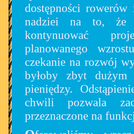
dostępności rowerów 
nadziei na to, że
kontynuować proj
planowanego wzrost
czekanie na rozwój wy
byłoby zbyt dużym 
pieniędzy. Odstąpie
chwili pozwala za
przeznaczone na funkc