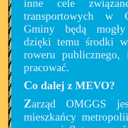
inne cele związa
transportowych w O
Gminy będą mogły 
dzięki temu środki w
roweru publicznego,
pracować.
Co dalej z MEVO?
Zarząd OMGGS jest zdeterminowany, aby
mieszkańcy metropolii