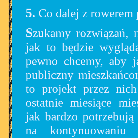
5. Co dalej z rowere
Szukamy rozwiązań, nie chcemy dziś przesądzać,
jak to będzie wygląd
pewno chcemy, aby ja
publiczny mieszkańcom
to projekt przez nic
ostatnie miesiące m
jak bardzo potrzebują
na kontynuowaniu p