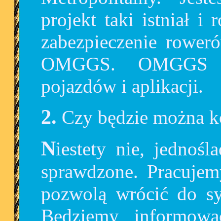
projekt taki istniał i
zabezpieczenie roweró
OMGGS. OMGGS pr
pojazdów i aplikacji.
2. Czy będzie można
Niestety nie, jednoślady zostaną zabezpieczone i
sprawdzone. Pracujem
pozwolą wrócić do sy
Będziemy informowa