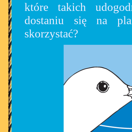
które takich udogod
dostaniu się na p
skorzystać?