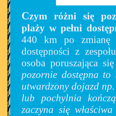
Czym różni się pozornie dostępna plaża od
plaży w pełni dostęp
440 km po zmianę A
dostępności z zespoł
osoba poruszająca si
pozornie dostępna to 
utwardzony dojazd np.
lub pochylnia kończą
zaczyna się właściwa 