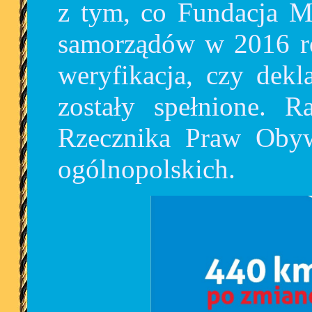
z tym, co Fundacja M
samorządów w 2016 ro
weryfikacja, czy dekl
zostały spełnione. R
Rzecznika Praw Obyw
ogólnopolskich.