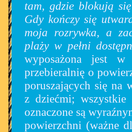
tam, gdzie blokują si
Gdy kończy się utward
moja rozrywka, a za
plaży w pełni dostępn
wyposażona jest w 
przebieralnię o powie
poruszających się na
z dziećmi; wszystkie
oznaczone są wyraźny
powierzchni (ważne dl