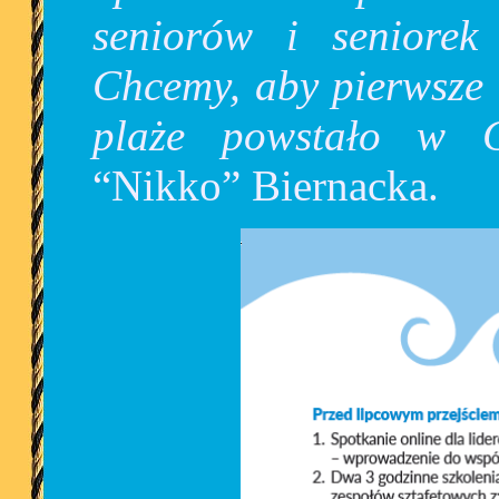
seniorów i seniorek 
Chcemy, aby pierwsze 
plaże powstało w 
“Nikko” Biernacka.