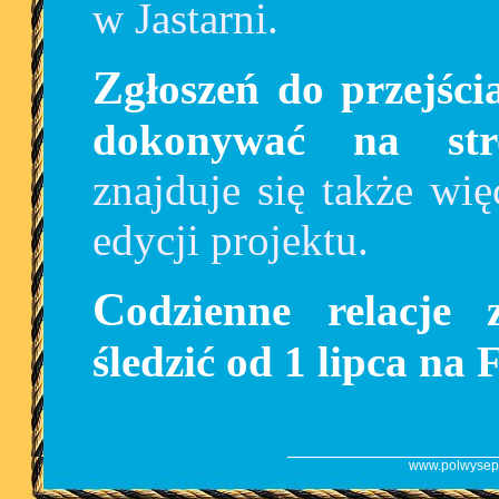
w Jastarni.
Zgłoszeń do przejścia oraz wyboru tras można
dokonywać na str
znajduje się także wię
edycji projektu.
Codzienne relacje z przejścia trasy można
śledzić od 1 lipca na
www.polwysep