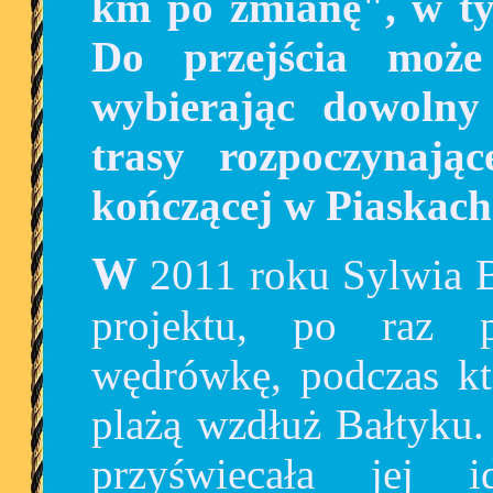
km po zmianę", w ty
Do przejścia może
wybierając dowolny
trasy rozpoczynają
kończącej w Piaskach
W 2011 roku Sylwia Biernacka, pomysłodawczyni
projektu, po raz 
wędrówkę, podczas kt
plażą wzdłuż Bałtyku.
przyświecała jej 