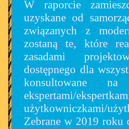
W raporcie zamiesz
uzyskane od samorząd
związanych z moder
zostaną te, które r
zasadami projekto
dostępnego dla wszyst
konsultowane na
ekspertami/eksper
użytkowniczkami/użytk
Zebrane w 2019 roku 