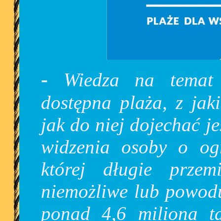
-
Wiedza na temat 
dostępna plaża, z jak
jak do niej dojechać je
widzenia osoby o ogr
której długie przemi
niemożliwe lub powodu
ponad 4,6 miliona t