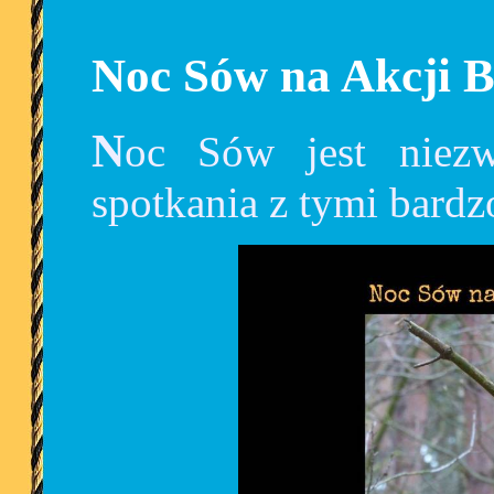
Noc Sów na Akcji B
Noc Sów jest niezwykłą okazją do bliskiego
spotkania z tymi bard