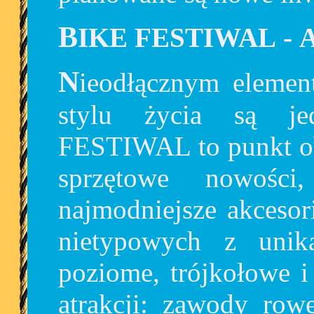
BIKE FESTIWAL
-
Nieodłącznym elementem zdrowego i aktywnego
stylu życia są je
FESTIWAL to punkt o
sprzętowe nowości
najmodniejsze akcesor
nietypowych z unik
poziome, trójkołowe i
atrakcji: zawody ro