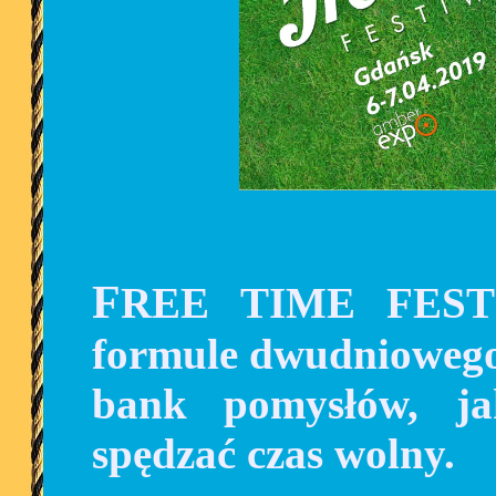
FREE TIME FESTIWAL to wydarzenie, w
formule dwudniowego
bank pomysłów, ja
spędzać czas wolny.