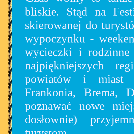
bliskie. Stąd na Fest
skierowanej do turyst
wypoczynku - weeken
wycieczki i rodzinne
najpiękniejszych r
powiatów i miast 
Frankonia, Brema, 
poznawać nowe miej
dosłownie) przyjem
turystom.