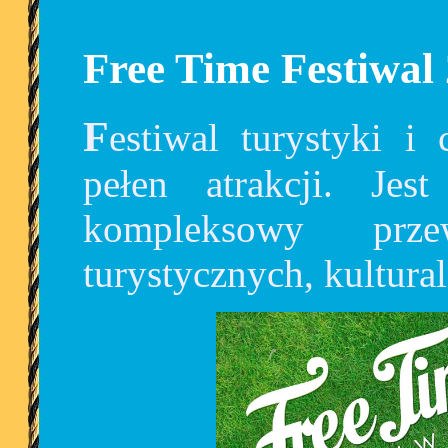
Free Time Festiwal
Festiwal turystyki i czasu wolnego to weekend
pełen atrakcji. Jes
kompleksowy prze
turystycznych, kultura