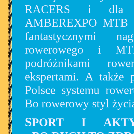
RACERS i dla pr
AMBEREXPO MTB EL
fantastycznymi na
rowerowego i MTB
podróżnikami rowe
ekspertami. A także 
Polsce systemu rowe
Bo rowerowy styl życia 
SPORT I AKTYWNY STYL ŻYCIA