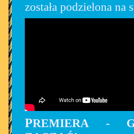
została podzielona na s
PREMIERA
- GR