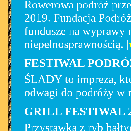
Rowerowa podróż przez
2019. Fundacja Podróż
fundusze na wyprawy 
niepełnosprawnością. |
FESTIWAL PODRÓŻ
ŚLADY to impreza, któ
odwagi do podróży w ni
GRILL FESTIWAL 
Przystawka z ryb bałty