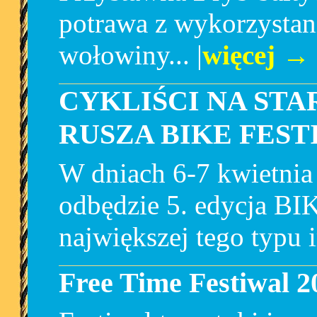
potrawa z wykorzystani
wołowiny... |
więcej →
CYKLIŚCI NA STA
RUSZA BIKE FEST
W dniach 6-7 kwiet
odbędzie 5. edycja 
największej tego typu 
Free Time Festiwal 2