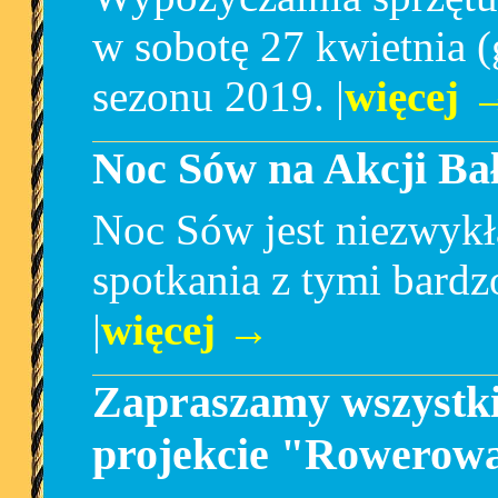
w sobotę 27 kwietnia (
sezonu 2019. |
więcej 
Noc Sów na Akcji Bał
Noc Sów jest niezwykł
spotkania z tymi bard
|
więcej →
Zapraszamy wszystki
projekcie "Rowerow