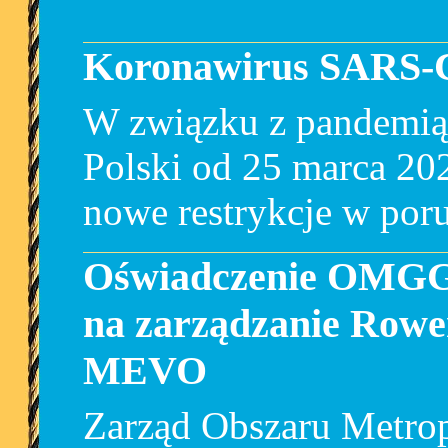
Koronawirus SARS-
W związku z pandemią
Polski od 25 marca 20
nowe restrykcje w porus
Oświadczenie OMGG
na zarządzanie Rowe
MEVO
Zarząd Obszaru Metrop